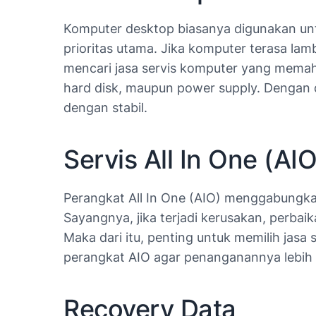
Komputer desktop biasanya digunakan unt
prioritas utama. Jika komputer terasa lam
mencari jasa servis komputer yang mema
hard disk, maupun power supply. Dengan 
dengan stabil.
Servis All In One (AIO
Perangkat All In One (AIO) menggabungka
Sayangnya, jika terjadi kerusakan, perbai
Maka dari itu, penting untuk memilih jas
perangkat AIO agar penanganannya lebih 
Recovery Data