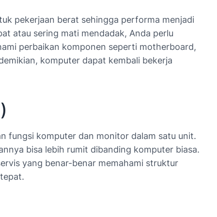
uk pekerjaan berat sehingga performa menjadi
bat atau sering mati mendadak, Anda perlu
hami perbaikan komponen seperti motherboard,
demikian, komputer dapat kembali bekerja
)
n fungsi komputer dan monitor dalam satu unit.
kannya bisa lebih rumit dibanding komputer biasa.
a servis yang benar-benar memahami struktur
tepat.