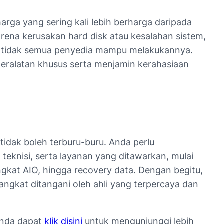
harga yang sering kali lebih berharga daripada
karena kerusakan hard disk atau kesalahan sistem,
n, tidak semua penyedia mampu melakukannya.
i peralatan khusus serta menjamin kerahasiaan
 tidak boleh terburu-buru. Anda perlu
eknisi, serta layanan yang ditawarkan, mulai
angkat AIO, hingga recovery data. Dengan begitu,
angkat ditangani oleh ahli yang terpercaya dan
Anda dapat
klik disini
untuk mengunjunggi lebih