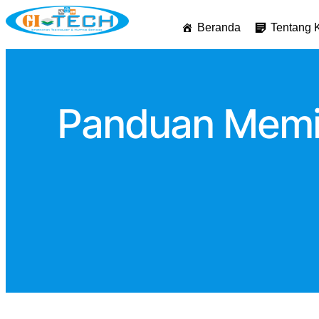
Beranda
Tentang 
Panduan Memil