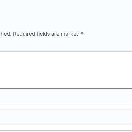
shed.
Required fields are marked
*