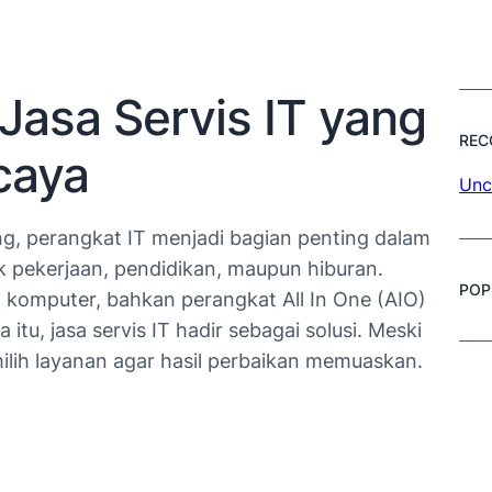
Jasa Servis IT yang
REC
caya
Unc
ang, perangkat IT menjadi bagian penting dalam
uk pekerjaan, pendidikan, maupun hiburan.
POP
, komputer, bahkan perangkat All In One (AIO)
itu, jasa servis IT hadir sebagai solusi. Meski
milih layanan agar hasil perbaikan memuaskan.