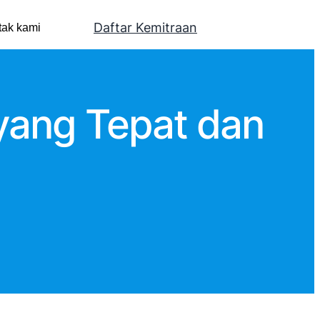
Daftar Kemitraan
tak kami
yang Tepat dan