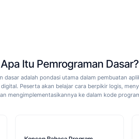
Apa Itu Pemrograman Dasar?
dasar adalah pondasi utama dalam pembuatan aplik
igital. Peserta akan belajar cara berpikir logis, men
an mengimplementasikannya ke dalam kode progra