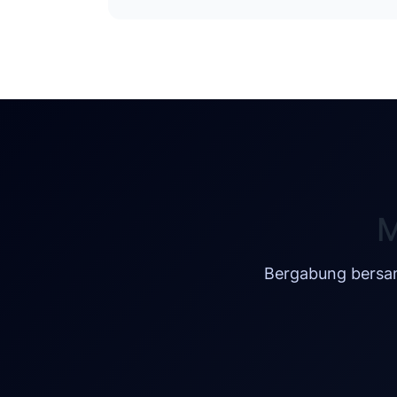
M
Bergabung bers