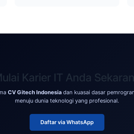
ulai Karier IT Anda Sekara
ama
CV Gitech Indonesia
dan kuasai dasar pemrogra
menuju dunia teknologi yang profesional.
Daftar via WhatsApp