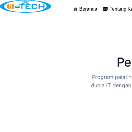
Beranda
Tentang K
Pe
Program pelatih
dunia IT dengan