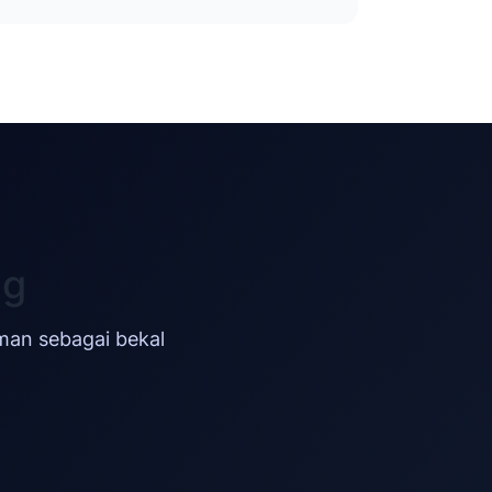
ng
man sebagai bekal