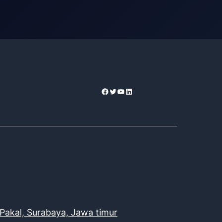
Facebook
Twitter
YouTube
LinkedIn
Pakal, Surabaya, Jawa timur