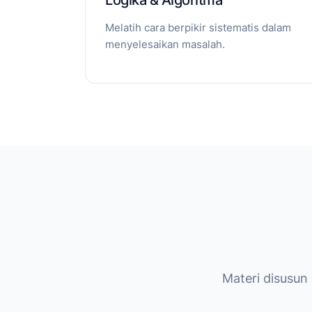
Logika & Algoritma
Melatih cara berpikir sistematis dalam
menyelesaikan masalah.
Materi disusun