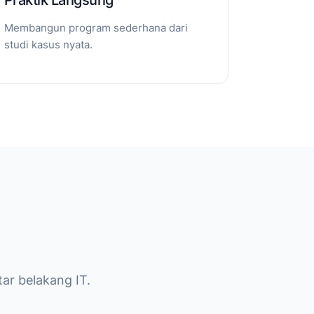
Praktik Langsung
Membangun program sederhana dari
studi kasus nyata.
ar belakang IT.