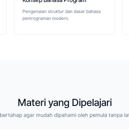
Konsep Bahasa Program
Pengenalan struktur dan dasar bahasa
pemrograman modern.
Materi yang Dipelajari
 bertahap agar mudah dipahami oleh pemula tanpa lat