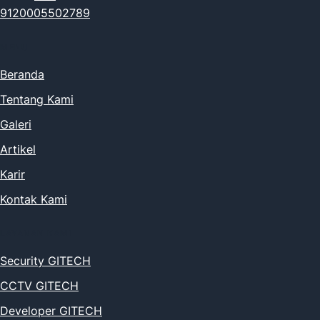
9120005502789
MENU
Beranda
Tentang Kami
Galeri
Artikel
Karir
Kontak Kami
LAYANAN KAMI
Security GITECH
CCTV GITECH
Developer GITECH