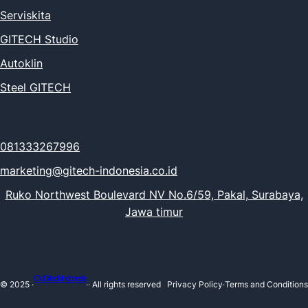
Serviskita
GITECH Studio
Autoklin
Steel GITECH
KONTAK KAMI
081333267996
marketing@gitech-indonesia.co.id
Ruko Northwest Boulevard NV No.6/59, Pakal, Surabaya,
Jawa timur
CV. Gitech Indonesia
© 2025 ·
·· All rights reserved
Privacy Policy
·
Terms and Conditions