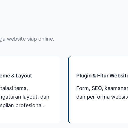
ga website siap online.
eme & Layout
Plugin & Fitur Websit
talasi tema,
Form, SEO, keamana
ngaturan layout, dan
dan performa websit
mpilan profesional.