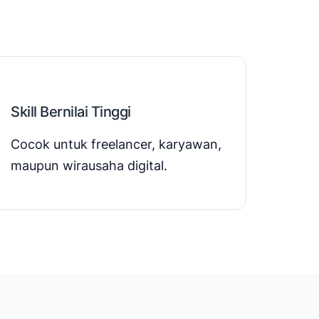
Skill Bernilai Tinggi
Cocok untuk freelancer, karyawan,
maupun wirausaha digital.