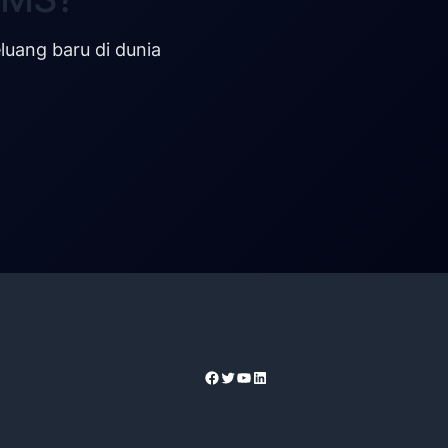
uang baru di dunia
Facebook
Twitter
YouTube
LinkedIn