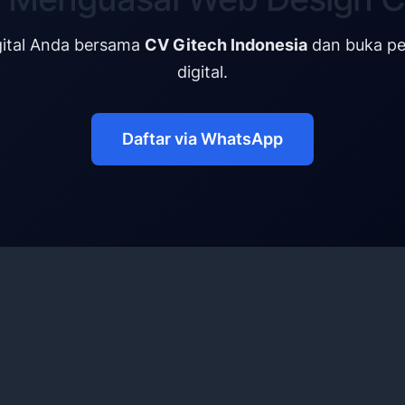
igital Anda bersama
CV Gitech Indonesia
dan buka pel
digital.
Daftar via WhatsApp