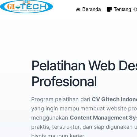
Beranda
Tentang K
Pelatihan Web D
Profesional
Program pelatihan dari
CV Gitech Indon
yang ingin mampu membuat website pro
menggunakan
Content Management Sy
praktis, terstruktur, dan siap digunakan
bisnis maupun karier.