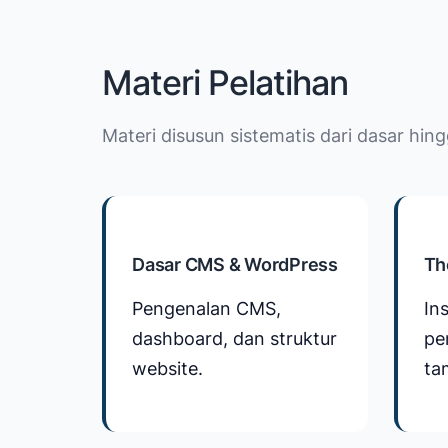
Materi Pelatihan
Materi disusun sistematis dari dasar hing
Dasar CMS & WordPress
Th
Pengenalan CMS,
Ins
dashboard, dan struktur
pe
website.
ta