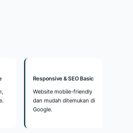
e
Responsive & SEO Basic
n,
Website mobile-friendly
e.
dan mudah ditemukan di
Google.