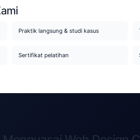
Kami
Praktik langsung & studi kasus
Sertifikat pelatihan
p Menguasai Web Design 